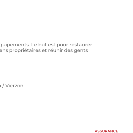
 équipements. Le but est pour restaurer
ens propriétaires et réunir des gents
 / Vierzon
ASSURANCE