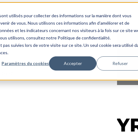
ont utilisés pour collecter des informations sur la manière dont vous
nir de vous. Nous utilisons ces informations afin d'améliorer et de
onnées et les indicateurs concernant nos visiteurs à la fois sur ce site 
ous utilisons, consultez notre Politique de confidentialité.
 pas suivies lors de votre visite sur ce site. Un seul cookie sera utilisé 
nces.
e en
Paramètres du cookies
Accepter
Refuser
sion en
B IHC – STEY